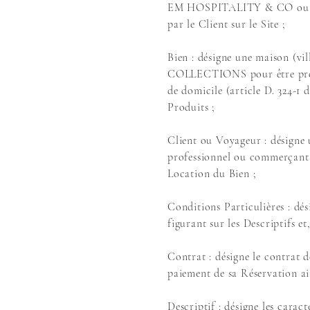
EM HOSPITALITY & CO ou THE
par le Client sur le Site ;
Bien : désigne une maison (vi
COLLECTIONS pour être propos
de domicile (article D. 324-1 
Produits ;
Client ou Voyageur : désigne
professionnel ou commerçant
Location du Bien ;
Conditions Particulières : dési
figurant sur les Descriptifs 
Contrat : désigne le contrat
paiement de sa Réservation ai
Descriptif : désigne les caract