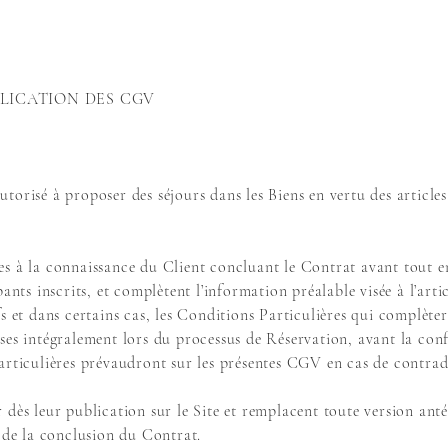
PLICATION DES CGV
sé à proposer des séjours dans les Biens en vertu des articles L
es à la connaissance du Client concluant le Contrat avant tout 
pants inscrits, et complètent l’information préalable visée à l’art
s et dans certains cas, les Conditions Particulières qui complèter
ses intégralement lors du processus de Réservation, avant la conf
articulières prévaudront sur les présentes CGV en cas de contra
 dès leur publication sur le Site et remplacent toute version ant
r de la conclusion du Contrat.