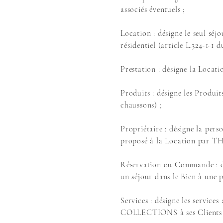
associés éventuels ;
Location : désigne le seul séj
résidentiel (article L.324-1-1
Prestation : désigne la Loca
Produits : désigne les Produ
chaussons) ;
Propriétaire : désigne la pers
proposé à la Location par
Réservation ou Commande : dé
un séjour dans le Bien à une p
Services : désigne les servic
COLLECTIONS à ses Clients e