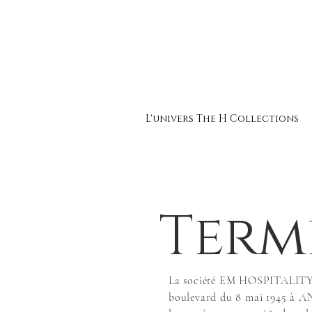
L'univers The H Collections
Term
La société EM HOSPITALITY & C
boulevard du 8 mai 1945 à A