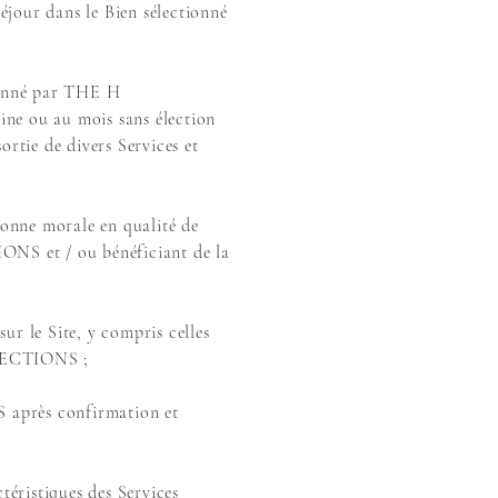
ur dans le Bien sélectionné
tionné par THE H
ine ou au mois sans élection
ortie de divers Services et
onne morale en qualité de
NS et / ou bénéficiant de la
sur le Site, y compris celles
OLLECTIONS ;
 après confirmation et
ctéristiques des Services