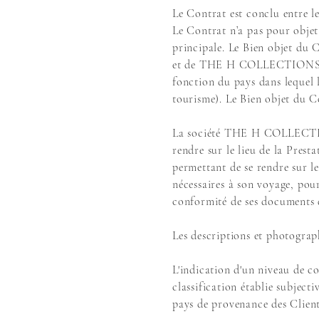
Le Contrat est conclu entre
Le Contrat n’a pas pour objet
principale. Le Bien objet du C
et de THE H COLLECTIONS sero
fonction du pays dans lequel l
tourisme). Le Bien objet du Co
La société THE H COLLECTIONS
rendre sur le lieu de la Prest
permettant de se rendre sur le
nécessaires à son voyage, pour
conformité de ses documents d
Les descriptions et photogra
L'indication d'un niveau de co
classification établie subje
pays de provenance des Clien