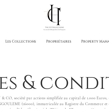
Les Collections
Propriétaires
Property Man
es & condi
O, société par actions simplifiée au capital de 1.000 Euros, don
NGOULEME (16000), immatriculée au Registre du Commerce et d