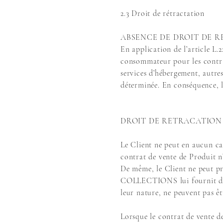
2.3 Droit de rétractation
ABSENCE DE DROIT DE R
En application de l’article L.
consommateur pour les contrat
services d’hébergement, autre
déterminée. En conséquence, l
DROIT DE RETRACATION 
Le Client ne peut en aucun cas
contrat de vente de Produit n
De même, le Client ne peut pr
COLLECTIONS lui fournit des b
leur nature, ne peuvent pas êt
Lorsque le contrat de vente d