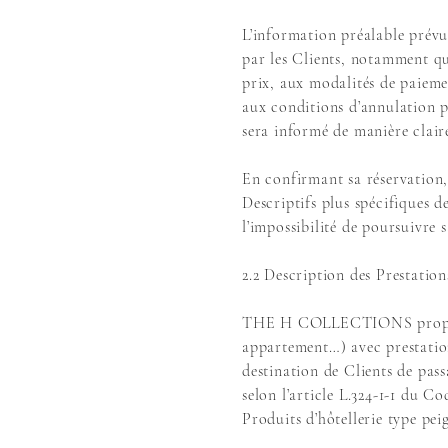
L’information préalable prévu
par les Clients, notamment qu
prix, aux modalités de paieme
aux conditions d’annulation p
sera informé de manière clair
En confirmant sa réservation,
Descriptifs plus spécifiques d
l’impossibilité de poursuivre 
2.2 Description des Prestatio
THE H COLLECTIONS propose un
appartement…) avec prestation
destination de Clients de pass
selon l’article L.324-1-1 du
Produits d’hôtellerie type peig