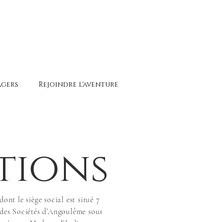
agers
Rejoindre l'aventure
tions
t le siège social est situé 7
es Sociétés d’Angoulême sous