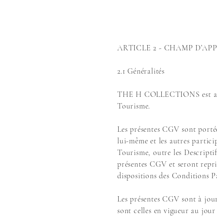
ARTICLE 2 - CHAMP D’AP
2.1 Généralités
THE H COLLECTIONS est autori
Tourisme.
Les présentes CGV sont porté
lui-même et les autres partici
Tourisme, outre les Descriptif
présentes CGV et seront repri
dispositions des Conditions P
Les présentes CGV sont à jour
sont celles en vigueur au jou