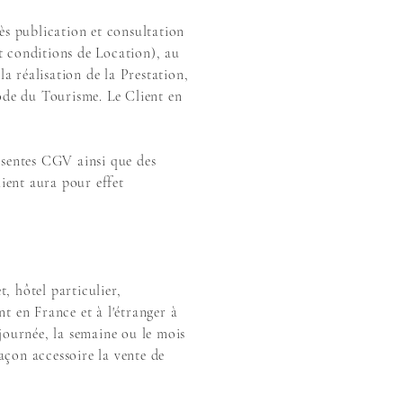
ès publication et consultation
t conditions de Location), au
 réalisation de la Prestation,
Code du Tourisme. Le Client en
ésentes CGV ainsi que des
lient aura pour effet
 hôtel particulier,
t en France et à l'étranger à
 journée, la semaine ou le mois
on accessoire la vente de